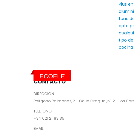
ECOELE
CONTACTO
DIRECCIÓN:
Poligono Palmones,2 - Calle Piragua ,nº 2 - Los Barri
TELEFONO:
+34 621 21 83 35
EMAIL: