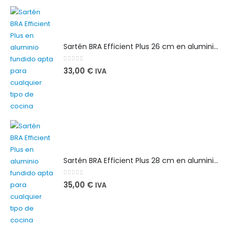
Sartén BRA Efficient Plus 26 cm en aluminio fundido apta para cualquier tipo de cocina
0
out of 5
33,00
€
IVA
Sartén BRA Efficient Plus 28 cm en aluminio fundido apta para cualquier tipo de cocina
0
out of 5
35,00
€
IVA