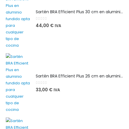
Sartén BRA Efficient Plus 30 cm en aluminio fundido apta para cualquier tipo de cocina
0
out of 5
44,00
€
IVA
Sartén BRA Efficient Plus 26 cm en aluminio fundido apta para cualquier tipo de cocina
0
out of 5
33,00
€
IVA