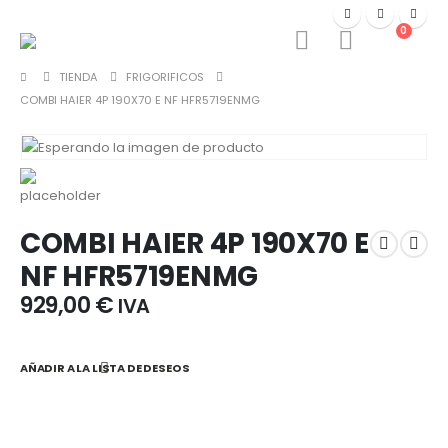
0
TIENDA
FRIGORIFICOS
COMBI HAIER 4P 190X70 E NF HFR5719ENMG
COMBI HAIER 4P 190X70 E
NF HFR5719ENMG
929,00
€
IVA
AÑADIR A LA LISTA DE DESEOS