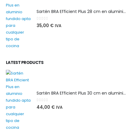
Sartén BRA Efficient Plus 28 cm en aluminio fundido apta para cualquier tipo de cocina
0
out of 5
35,00
€
IVA
LATEST PRODUCTS
Sartén BRA Efficient Plus 30 cm en aluminio fundido apta para cualquier tipo de cocina
0
out of 5
44,00
€
IVA