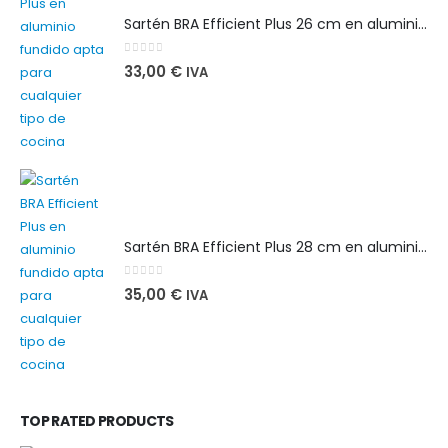
Sartén BRA Efficient Plus 26 cm en aluminio fundido apta para cualquier tipo de cocina
0
out of 5
33,00
€
IVA
Sartén BRA Efficient Plus 28 cm en aluminio fundido apta para cualquier tipo de cocina
0
out of 5
35,00
€
IVA
TOP RATED PRODUCTS