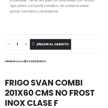
inoxidable. Tiene dos puertas reversibles con tirador
tipo uñero con perfil metálico. Se sostiene sobre
patas normales y niveladoras.
AÑADIR AL CARRITO
AÑADIR A LA LISTA DE DESEOS
FRIGO SVAN COMBI
201X60 CMS NO FROST
INOX CLASE F