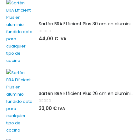
Sartén BRA Efficient Plus 30 cm en aluminio fundido apta para cualquier tipo de cocina
0
out of 5
44,00
€
IVA
Sartén BRA Efficient Plus 26 cm en aluminio fundido apta para cualquier tipo de cocina
0
out of 5
33,00
€
IVA