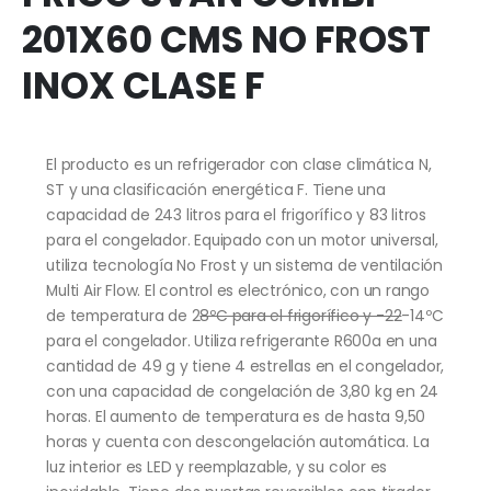
201X60 CMS NO FROST
INOX CLASE F
El producto es un refrigerador con clase climática N,
ST y una clasificación energética F. Tiene una
capacidad de 243 litros para el frigorífico y 83 litros
para el congelador. Equipado con un motor universal,
utiliza tecnología No Frost y un sistema de ventilación
Multi Air Flow. El control es electrónico, con un rango
de temperatura de 2
8ºC para el frigorífico y -22
-14ºC
para el congelador. Utiliza refrigerante R600a en una
cantidad de 49 g y tiene 4 estrellas en el congelador,
con una capacidad de congelación de 3,80 kg en 24
horas. El aumento de temperatura es de hasta 9,50
horas y cuenta con descongelación automática. La
luz interior es LED y reemplazable, y su color es