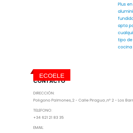
ECOELE
CONTACTO
DIRECCIÓN:
Poligono Palmones,2 - Calle Piragua ,nº 2 - Los Barri
TELEFONO:
+34 621 21 83 35
EMAIL: