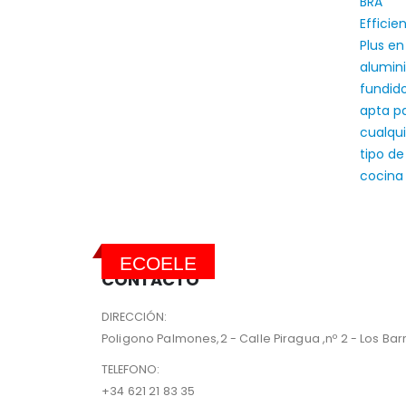
ECOELE
CONTACTO
DIRECCIÓN:
Poligono Palmones,2 - Calle Piragua ,nº 2 - Los Barri
TELEFONO:
+34 621 21 83 35