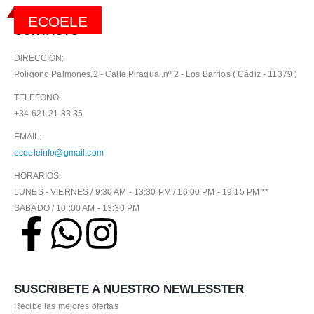
ECOELE
CONTACTO
DIRECCIÓN:
Poligono Palmones,2 - Calle Piragua ,nº 2 - Los Barrios ( Cádiz - 11379 )
TELEFONO:
+34 621 21 83 35
EMAIL:
ecoeleinfo@gmail.com
HORARIOS:
LUNES - VIERNES / 9:30 AM - 13:30 PM / 16:00 PM - 19:15 PM **
SABADO / 10 :00 AM - 13:30 PM
SUSCRIBETE A NUESTRO NEWLESSTER
Recibe las mejores ofertas