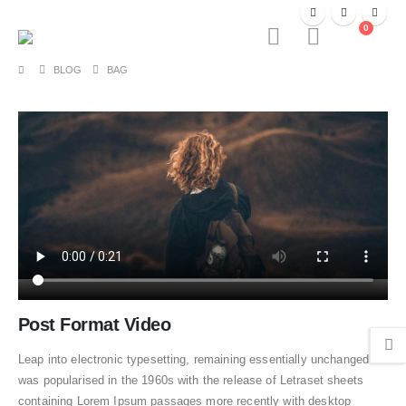
0
BLOG
BAG
Post Format Video
Leap into electronic typesetting, remaining essentially unchanged. It
was popularised in the 1960s with the release of Letraset sheets
containing Lorem Ipsum passages more recently with desktop