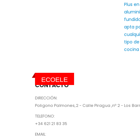
ECOELE
CONTACTO
DIRECCIÓN:
Poligono Palmones,2 - Calle Piragua ,nº 2 - Los Barri
TELEFONO:
+34 621 21 83 35
EMAIL: