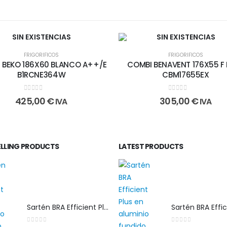
SIN EXISTENCIAS
SIN EXISTENCIAS
FRIGORIFICOS
FRIGORIFICOS
 BEKO 186X60 BLANCO A++/E
COMBI BENAVENT 176X55 F
B1RCNE364W
CBM17655EX
0
out of 5
0
out of 5
425,00
€
305,00
€
IVA
IVA
ELLING PRODUCTS
LATEST PRODUCTS
Sartén BRA Efficient Plus 30 cm en aluminio fundido apta para cualquier tipo de cocina