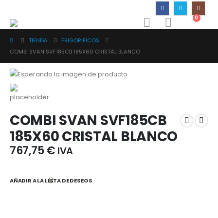
0
TIENDA
FRIGORIFICOS
COMBI SVAN SVF185CB 185X60 CRISTAL BLANCO
COMBI SVAN SVF185CB
185X60 CRISTAL BLANCO
767,75
€
IVA
AÑADIR A LA LISTA DE DESEOS