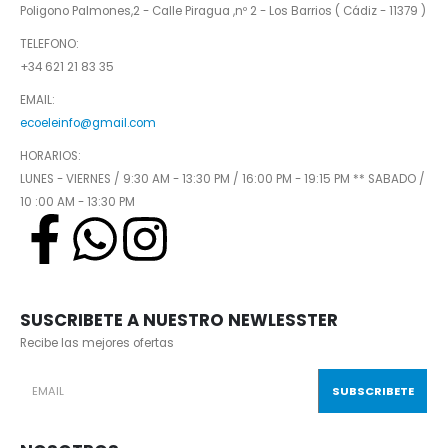
Poligono Palmones,2 - Calle Piragua ,nº 2 - Los Barrios ( Cádiz - 11379 )
TELEFONO:
+34 621 21 83 35
EMAIL:
ecoeleinfo@gmail.com
HORARIOS:
LUNES - VIERNES / 9:30 AM - 13:30 PM / 16:00 PM - 19:15 PM ** SABADO /
10 :00 AM - 13:30 PM
SUSCRIBETE A NUESTRO NEWLESSTER
Recibe las mejores ofertas