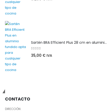
Sartén BRA Efficient Plus 28 cm en aluminio fundido apta para cualquier tipo de cocina
0
out of 5
35,00
€
IVA
ECOELE
CONTACTO
DIRECCIÓN: