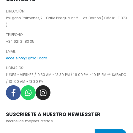
DIRECCIÓN:
Poligono Palmones,2 - Calle Piragua ,nº 2 - Los Barrios ( Cádiz - 11379
)
TELEFONO:
+34 621 21 83 35
EMAIL:
ecoeleinfo@gmail.com
HORARIOS:
LUNES - VIERNES / 9:30 AM - 13:30 PM / 16:00 PM - 19:15 PM ** SABADO
/ 10 :00 AM - 13:30 PM
SUSCRIBETE A NUESTRO NEWLESSTER
Recibe las mejores ofertas