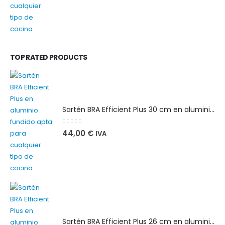
TOP RATED PRODUCTS
Sartén BRA Efficient Plus 30 cm en aluminio fundido apta para cualquier tipo de cocina
0
out of 5
44,00
€
IVA
Sartén BRA Efficient Plus 26 cm en aluminio fundido apta para cualquier tipo de cocina