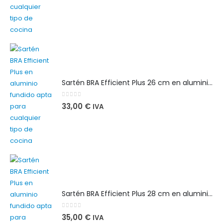
Sartén BRA Efficient Plus 26 cm en aluminio fundido apta para cualquier tipo de cocina
0
out of 5
33,00
€
IVA
Sartén BRA Efficient Plus 28 cm en aluminio fundido apta para cualquier tipo de cocina
0
out of 5
35,00
€
IVA