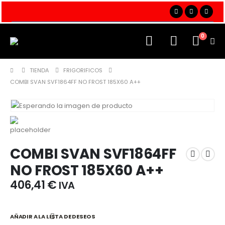
0
TIENDA
FRIGORIFICOS
COMBI SVAN SVF1864FF NO FROST 185X60 A++
COMBI SVAN SVF1864FF
NO FROST 185X60 A++
406,41
€
IVA
AÑADIR A LA LISTA DE DESEOS