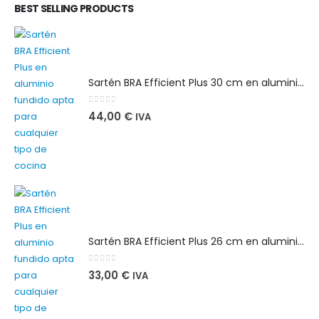
BEST SELLING PRODUCTS
Sartén BRA Efficient Plus 30 cm en aluminio fundido apta para cualquier tipo de cocina
0
out of 5
44,00
€
IVA
Sartén BRA Efficient Plus 26 cm en aluminio fundido apta para cualquier tipo de cocina
0
out of 5
33,00
€
IVA