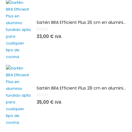
Sartén BRA Efficient Plus 26 cm en aluminio fundido apta para cualquier tipo de cocina
0
out of 5
33,00
€
IVA
Sartén BRA Efficient Plus 28 cm en aluminio fundido apta para cualquier tipo de cocina
0
out of 5
35,00
€
IVA