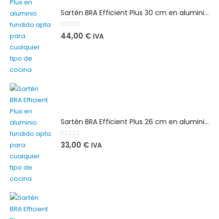
Sartén BRA Efficient Plus 30 cm en aluminio fundido apta para cualquier tipo de cocina
0
out of 5
44,00
€
IVA
Sartén BRA Efficient Plus 26 cm en aluminio fundido apta para cualquier tipo de cocina
0
out of 5
33,00
€
IVA