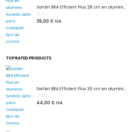
Sartén BRA Efficient Plus 28 cm en aluminio fundido apta para cualquier tipo de cocina
0
out of 5
35,00
€
IVA
TOP RATED PRODUCTS
Sartén BRA Efficient Plus 30 cm en aluminio fundido apta para cualquier tipo de cocina
0
out of 5
44,00
€
IVA