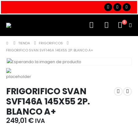
0
TIENDA
FRIGORIFICOS
FRIGORIFICO SVAN SVF146A 145X55 2P. BLANCO A+
FRIGORIFICO SVAN
SVF146A 145X55 2P.
BLANCO A+
249,01
€
IVA