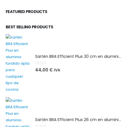
FEATURED PRODUCTS
BEST SELLING PRODUCTS
Sartén BRA Efficient Plus 30 cm en aluminio fundido apta para cualquier tipo de cocina
0
out of 5
44,00
€
IVA
Sartén BRA Efficient Plus 26 cm en aluminio fundido apta para cualquier tipo de cocina