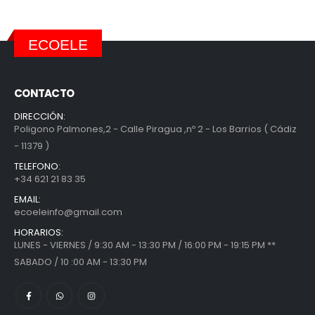
ECOELE
CONTACTO
DIRECCIÓN:
Poligono Palmones,2 - Calle Piragua ,nº 2 - Los Barrios ( Cádiz
- 11379 )
TELEFONO:
+34 621 21 83 35
EMAIL:
ecoeleinfo@gmail.com
HORARIOS:
LUNES - VIERNES / 9:30 AM - 13:30 PM / 16:00 PM - 19:15 PM **
SABADO / 10 :00 AM - 13:30 PM