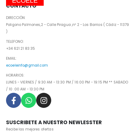
ECOELE
CONTACTO
DIRECCIÓN:
Poligono Palmones,2 - Calle Piragua ,nº 2 - Los Barrios ( Cádiz - 11379
)
TELEFONO:
+34 621 21 83 35
EMAIL:
ecoeleinfo@gmail.com
HORARIOS:
LUNES - VIERNES / 9:30 AM - 13:30 PM / 16:00 PM - 19:15 PM ** SABADO
/ 10 :00 AM - 13:30 PM
SUSCRIBETE A NUESTRO NEWLESSTER
Recibe las mejores ofertas