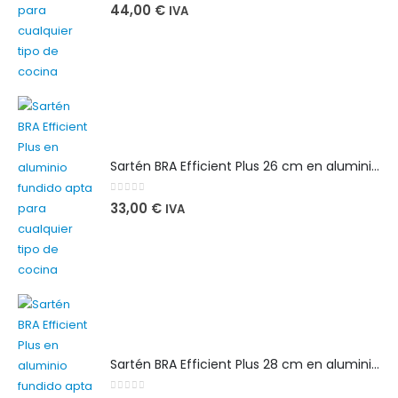
0
out of 5
44,00
€
IVA
Sartén BRA Efficient Plus 26 cm en aluminio fundido apta para cualquier tipo de cocina
0
out of 5
33,00
€
IVA
Sartén BRA Efficient Plus 28 cm en aluminio fundido apta para cualquier tipo de cocina