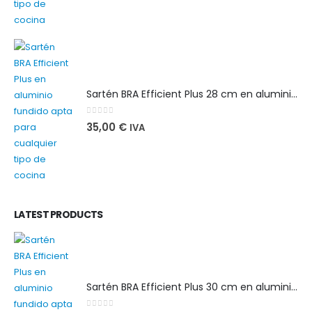
Sartén BRA Efficient Plus 28 cm en aluminio fundido apta para cualquier tipo de cocina
0
out of 5
35,00
€
IVA
LATEST PRODUCTS
Sartén BRA Efficient Plus 30 cm en aluminio fundido apta para cualquier tipo de cocina