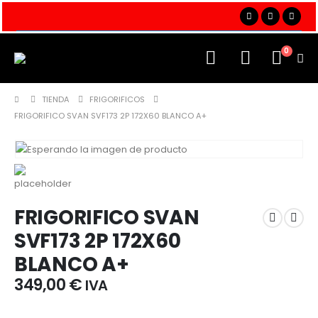
0
TIENDA
FRIGORIFICOS
FRIGORIFICO SVAN SVF173 2P 172X60 BLANCO A+
FRIGORIFICO SVAN
SVF173 2P 172X60
BLANCO A+
349,00
€
IVA