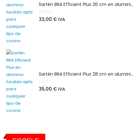
Sartén BRA Efficient Plus 26 cm en aluminio fundido apta para cualquier tipo de cocina
0
out of 5
33,00
€
IVA
Sartén BRA Efficient Plus 28 cm en aluminio fundido apta para cualquier tipo de cocina
0
out of 5
35,00
€
IVA