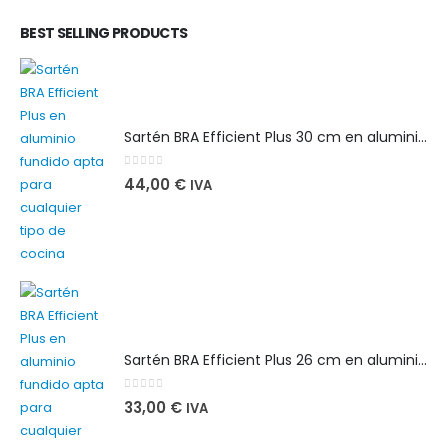
BEST SELLING PRODUCTS
Sartén BRA Efficient Plus 30 cm en aluminio fundido apta para cualquier tipo de cocina
0
out of 5
44,00
€
IVA
Sartén BRA Efficient Plus 26 cm en aluminio fundido apta para cualquier tipo de cocina
0
out of 5
33,00
€
IVA